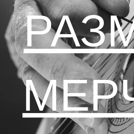
РАЗ
МЕР