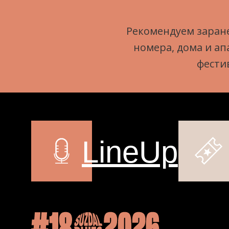
Рекомендуем заране
номера, дома и ап
фести
LineUp